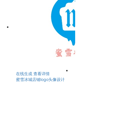
在线生成
查看详情
蜜雪冰城店铺logo头像设计