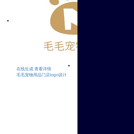
在线生成
查看详情
毛毛宠物用品门店logo设计