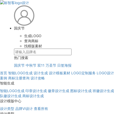
国庆节
生成LOGO
查询商标
找模版素材
热门搜索
国庆节
中秋节
双11
万圣节
日签海报
首页
智能LOGO生成
设计生成
设计模板素材
LOGO定制服务
LOGO设计
案例
商标注册查询
设计攻略
智能生成
智能LOGO生成
印章设计生成
徽章设计生成
图标设计生成
班徽设计生成
队徽设计生成
商标设计生成
设计模版中心
设计类型
品牌VI设计
查看所有
设计类型