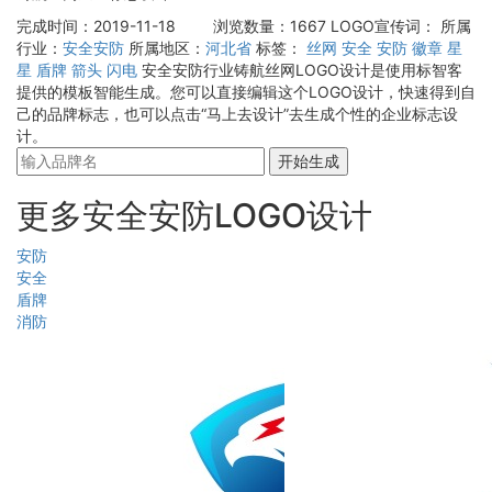
完成时间：2019-11-18
浏览数量：1667
LOGO宣传词：
所属
行业：
安全安防
所属地区：
河北省
标签：
丝网
安全
安防
徽章
星
星
盾牌
箭头
闪电
安全安防行业铸航丝网LOGO设计是使用标智客
提供的模板智能生成。您可以直接编辑这个LOGO设计，快速得到自
己的品牌标志，也可以点击“马上去设计”去生成个性的企业标志设
计。
开始生成
更多安全安防LOGO设计
安防
安全
盾牌
消防