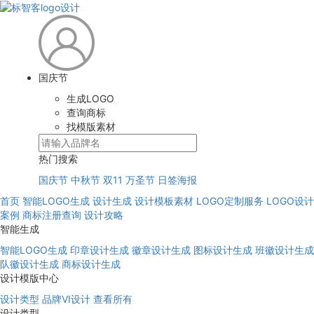
国庆节
生成LOGO
查询商标
找模版素材
热门搜索
国庆节
中秋节
双11
万圣节
日签海报
首页
智能LOGO生成
设计生成
设计模板素材
LOGO定制服务
LOGO设计
案例
商标注册查询
设计攻略
智能生成
智能LOGO生成
印章设计生成
徽章设计生成
图标设计生成
班徽设计生成
队徽设计生成
商标设计生成
设计模版中心
设计类型
品牌VI设计
查看所有
设计类型